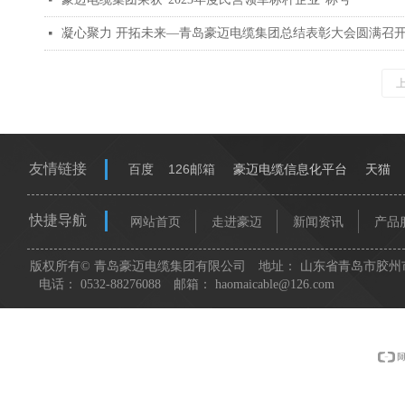
넷
凝心聚力 开拓未来—青岛豪迈电缆集团总结表彰大会圆满召
넷
友情链接
百度
126邮箱
豪迈电缆信息化平台
天猫
快捷导航
网站首页
走进豪迈
新闻资讯
产品
版权所有©
青岛豪迈电缆集团有限公司
地址：
山东省青岛市胶州市
电话：
0532-88276088
邮箱：
haomaicable@126.com