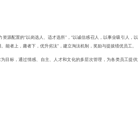
资源配置的“以岗选人、适才选所”，“以诚信感召人，以事业吸引人，
用。能者上，庸者下，优升劣汰”，建立淘汰机制，奖励与提拔绩优员工。
目标，通过情感、自主、人才和文化的多层次管理，为各类员工提供