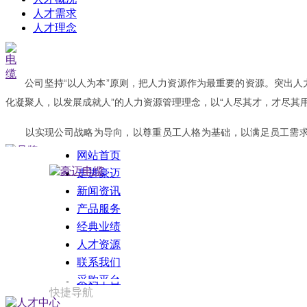
人才需求
人才理念
公司坚持“以人为本”原则，把人力资源作为最重要的资源。突出人力
化凝聚人，以发展成就人”的人力资源管理理念，以“人尽其才，才尽其
以实现公司战略为导向，以尊重员工人格为基础，以满足员工需求为
能，实现公司和员工的“双赢”。
网站首页
走进豪迈
新闻资讯
产品服务
核心价值观
经典业绩
人才资源
真心做人; 精心做事
联系我们
采购平台
快捷导航