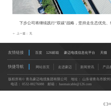
下步公司将继续践行“双碳”战略，坚持走生态优先
上一篇：
无
ꂃ
友情链接
百度
126邮箱
豪迈电缆信息化平台
天猫
快捷导航
网站首页
走进豪迈
新闻资讯
产品
版权所有©
青岛豪迈电缆集团有限公司
地址：
山东省青岛市胶州市
电话：
0532-88276088
邮箱：
haomaicable@126.com