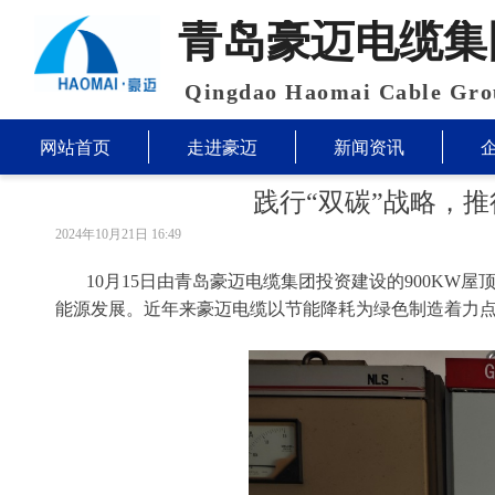
青岛豪迈电缆集
Qingdao Haomai Cable Gro
网站首页
走进豪迈
新闻资讯
践行“双碳”战略，
2024年10月21日
16:49
10月15
日由青岛豪迈电缆集团投资建设的
900KW
屋
能源发展。近年来豪迈电缆以节能降耗为绿色制造着力