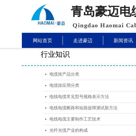
青岛豪迈电
Qingdao Haomai Cab
网站首页
走进豪迈
新闻资讯
行业知识
电缆按产品分类
넷
电缆按应用分类
넷
电线电缆常见型号规格表示方法
넷
电线电缆断路和短路故障测试新方法
넷
电线电缆主要制作工艺技术
넷
光纤光缆产业的构成
넷