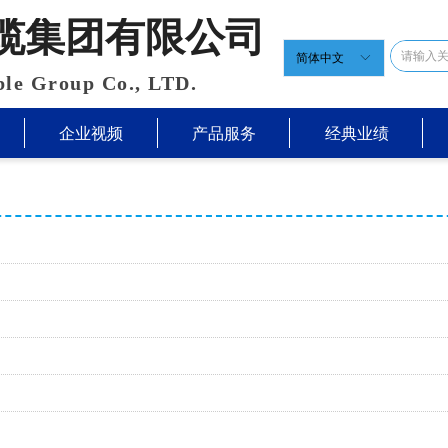
缆集团有限公司
简体中文
ꀅ
le Group Co., LTD.
企业视频
产品服务
经典业绩