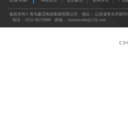
网站首页
走进豪迈
新闻资讯
产品
版权所有©
青岛豪迈电缆集团有限公司
地址：
山东省青岛市胶州市
电话：
0532-88276088
邮箱：
haomaicable@126.com