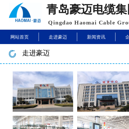
青岛豪迈电缆集
Qingdao Haomai Cable Gro
网站首页
走进豪迈
新闻资讯
走进豪迈